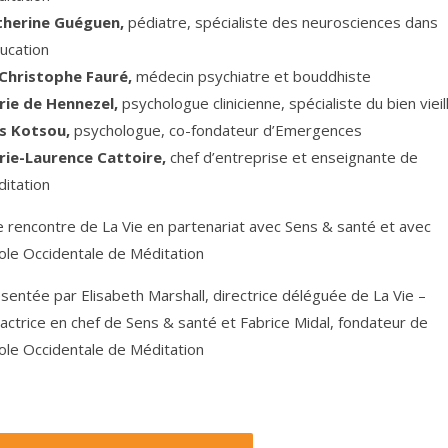
therine Guéguen,
pédiatre, spécialiste des neurosciences dans
ducation
Christophe Fauré,
médecin psychiatre et bouddhiste
rie de Hennezel,
psychologue clinicienne, spécialiste du bien vieill
os Kotsou,
psychologue, co-fondateur d’Emergences
rie-Laurence Cattoire,
chef d’entreprise et enseignante de
itation
 rencontre de La Vie en partenariat avec Sens & santé et avec
cole Occidentale de Méditation
sentée par Elisabeth Marshall, directrice déléguée de La Vie –
actrice en chef de Sens & santé et Fabrice Midal, fondateur de
cole Occidentale de Méditation