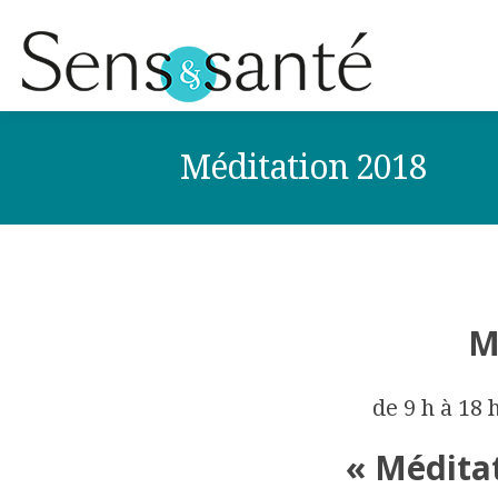
Méditation 2018
M
de 9 h à 18 
« Méditat