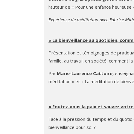
l’auteur de « Pour une enfance heureuse »
Expérience de méditation avec Fabrice Mid
« La bienveillance au quotidien, comme
Présentation et témoignages de pratiquant
famille, au travail, en société, comment la
Par
Marie-Laurence Cattoire,
enseignant
méditation » et « La méditation de bienveil
« Foutez-vous la paix et sauvez votre
Face à la pression du temps et du quotid
bienveillance pour soi ?