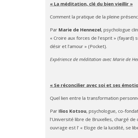
« La méditation, clé du bien vieillir »
Comment la pratique de la pleine présence
Par
Marie de Hennezel
, psychologue cli
« Croire aux forces de l’esprit » (fayard)
désir et l’amour » (Pocket).
Expérience de méditation avec Marie de He
« Se réconcilier avec soi et ses émot
Quel lien entre la transformation personn
Par
Ilios Kotsou
, psychologue, co-fonda
l’Université libre de Bruxelles, chargé de
ouvrage est l’ « Eloge de la lucidité, se 