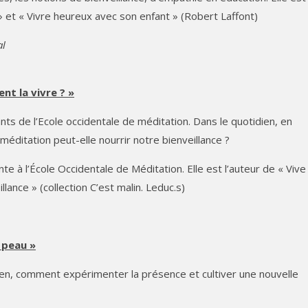
 et « Vivre heureux avec son enfant » (Robert Laffont)
al
nt la vivre ? »
s de l’Ecole occidentale de méditation. Dans le quotidien, en
 méditation peut-elle nourrir notre bienveillance ?
e à l’École Occidentale de Méditation. Elle est l’auteur de « Vive 
lance » (collection C’est malin. Leduc.s)
 peau »
ien, comment expérimenter la présence et cultiver une nouvelle