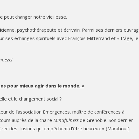
 peut changer notre vieillesse.
nicienne, psychothérapeute et écrivain. Parmi ses derniers ouvrag
 sur ses échanges spirituels avec François Mitterrand et « L’âge, le
nnezel
ions pour mieux agir dans le monde. »
elle et le changement social ?
teur de l’association Emergences, maître de conférences à
 cours auprès de la chaire
Mindfulness
de Grenoble. Son dernier
libérer des illusions qui empêchent d’être heureux » (Marabout)