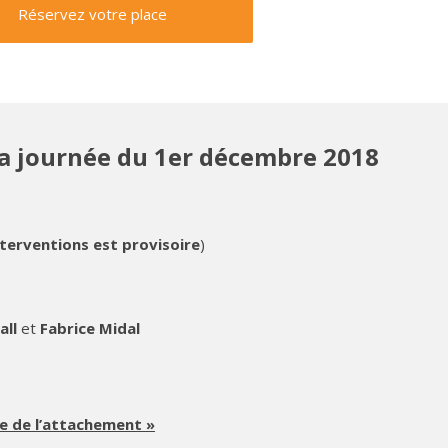
Réservez votre place
a journée du 1er décembre 2018
nterventions est provisoire
)
all
et
Fabrice Midal
ie de l’attachement »