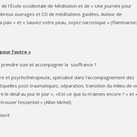
 de l’École occidentale de Méditation et de « Une journée pour
mbreux ouvrages et CD de méditations guidées. Auteur de
 paix » et « Sauvez votre peau, soyez narcissique » (Flammarion
 pour l’autre »
 prendre soin et accompagner la
souffrance ?
tre et psychothérapeute, spécialisé dans l’accompagnement des
équelles post-traumatiques, séparation, transition du milieu de vi
le deuil au jour le jour », «Est-ce que tu m’aimes encore ? » et 
trouver l’essentiel » (Albin Michel)
Fauré