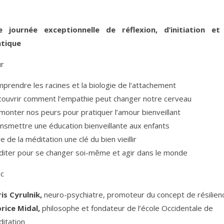
e journée exceptionnelle de réflexion, d’initiation et
atique
ur
prendre les racines et la biologie de l’attachement
ouvrir comment l’empathie peut changer notre cerveau
monter nos peurs pour pratiquer l’amour bienveillant
nsmettre une éducation bienveillante aux enfants
re de la méditation une clé du bien vieillir
iter pour se changer soi-même et agir dans le monde
ec
is Cyrulnik,
neuro-psychiatre, promoteur du concept de résilien
rice Midal,
philosophe et fondateur de l’école Occidentale de
itation