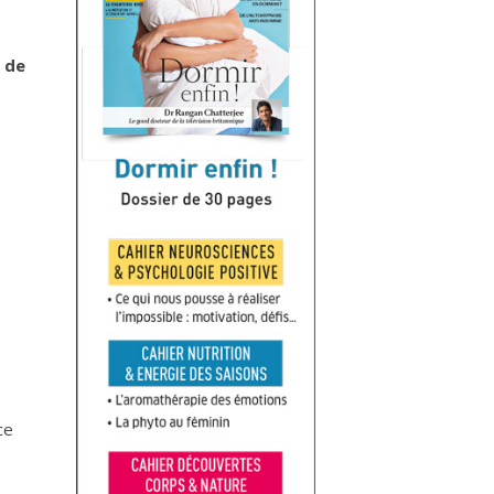
 de
ce