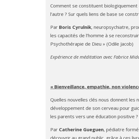
Comment se constituent biologiquement et 
l’autre ? Sur quels liens de base se constru
Par
Boris Cyrulnik
, neuropsychiatre, pr
les capacités de l’homme à se reconstruire
Psychothérapie de Dieu » (Odile Jacob)
Expérience de méditation avec Fabrice Mid
« Bienveillance, empathie, non violen
Quelles nouvelles clés nous donnent les ne
développement de son cerveau pour gui
les parents vers une éducation positive ?
Par
Catherine Gueguen
, pédiatre formé
découvrir au grand public, grâce à ces livr