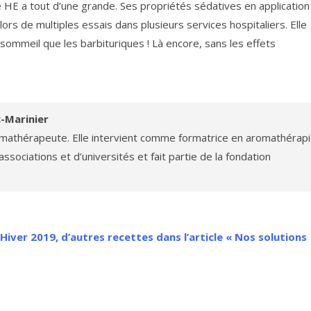
HE a tout d’une grande. Ses propriétés sédatives en application
ors de multiples essais dans plusieurs services hospitaliers. Elle
 sommeil que les barbituriques ! Là encore, sans les effets
c-Marinier
mathérapeute. Elle intervient comme formatrice en aromathérap
associations et d’universités et fait partie de la fondation
ver 2019, d’autres recettes dans l’article « Nos solutions