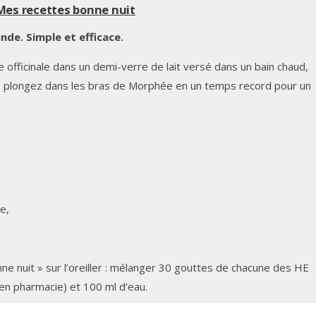
Mes recettes bonne nuit
ande. Simple et efficace.
e officinale dans un demi-verre de lait versé dans un bain chaud,
s plongez dans les bras de Morphée en un temps record pour un
e,
ne nuit » sur l’oreiller : mélanger 30 gouttes de chacune des HE
en pharmacie) et 100 ml d’eau.