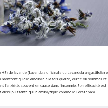
 (HE) de lavande (Lavandula officinalis ou Lavandula angustifolia) 
montrent qu’elle améliore à la fois qualité, durée du sommeil et
 l’anxiété, souvent en cause dans l’insomnie. Son efficacité est
 est aussi puissante qu’un anxiolytique comme le Lorazépam.