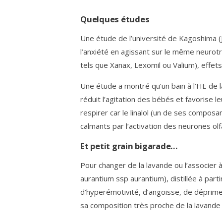
Quelques études
Une étude de l’université de Kagoshima (J
l’anxiété en agissant sur le même neurot
tels que Xanax, Lexomil ou Valium), effet
Une étude a montré qu’un bain à l’HE de 
réduit l’agitation des bébés et favorise le
respirer car le linalol (un de ses composa
calmants par l’activation des neurones olf
Et petit grain bigarade…
Pour changer de la lavande ou l’associer 
aurantium ssp aurantium), distillée à parti
d’hyperémotivité, d’angoisse, de déprime, 
sa composition très proche de la lavande a