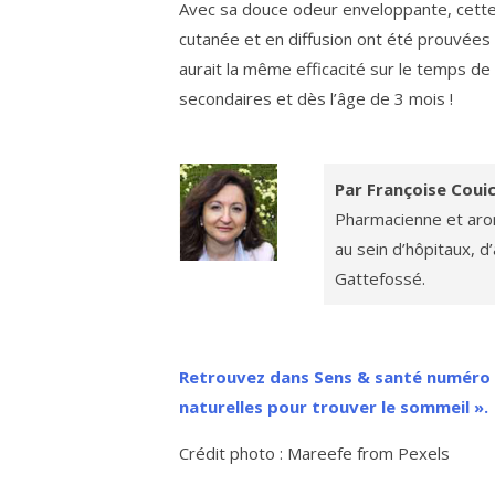
Avec sa douce odeur enveloppante, cette 
cutanée et en diffusion ont été prouvées l
aurait la même efficacité sur le temps de
secondaires et dès l’âge de 3 mois !
Par Françoise Coui
Pharmacienne et aro
au sein d’hôpitaux, d’
Gattefossé.
Retrouvez dans Sens & santé numéro Hi
naturelles pour trouver le sommeil ».
Crédit photo : Mareefe from Pexels